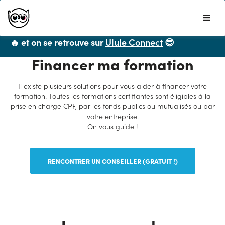
Ulule ne propose plus de formations CPF mais
vous recommande chaleureusement
LiveMentor
🔥 et on se retrouve sur
Ulule Connect
😎
Financer ma formation
Il existe plusieurs solutions pour vous aider à financer votre
formation. Toutes les formations certifiantes sont éligibles à la
prise en charge CPF, par les fonds publics ou mutualisés ou par
votre entreprise.
On vous guide !
RENCONTRER UN CONSEILLER (GRATUIT !)