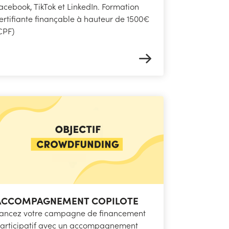
acebook, TikTok et LinkedIn. Formation
ertifiante finançable à hauteur de 1500€
CPF)
ACCOMPAGNEMENT COPILOTE
ancez votre campagne de financement
articipatif avec un accompagnement