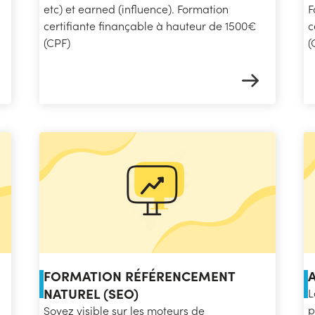
etc) et earned (influence). Formation
F
certifiante finançable à hauteur de 1500€
c
(CPF)
(
FORMATION RÉFÉRENCEMENT
NATUREL (SEO)
L
p
Soyez visible sur les moteurs de