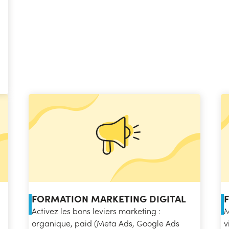
FORMATION MARKETING DIGITAL
Activez les bons leviers marketing :
M
organique, paid (Meta Ads, Google Ads
v