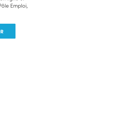
Pôle Emploi,
OR