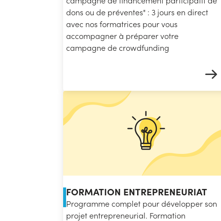
campagne de financement participatif de
dons ou de préventes" : 3 jours en direct
avec nos formatrices pour vous
accompagner à préparer votre
campagne de crowdfunding
FORMATION ENTREPRENEURIAT
Programme complet pour développer son
projet entrepreneurial. Formation