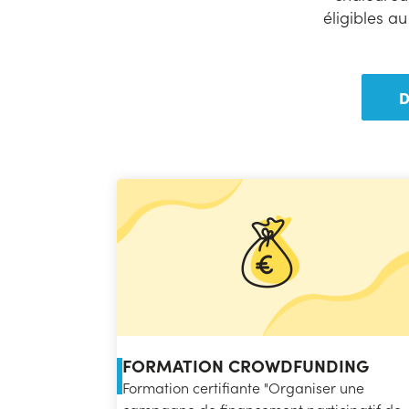
éligibles a
D
FORMATION CROWDFUNDING
Formation certifiante "Organiser une