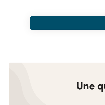
Une q