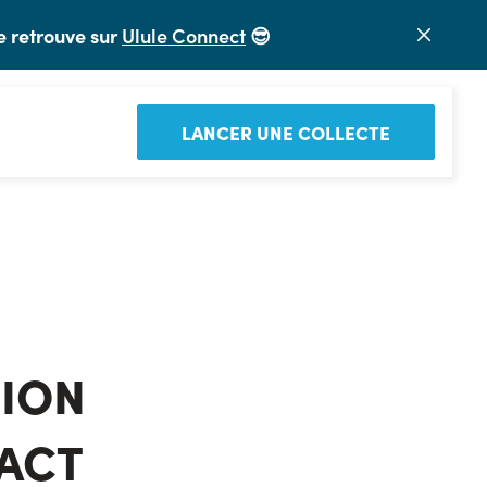
e retrouve sur
Ulule Connect
😎
LANCER UNE COLLECTE
ION 
PACT