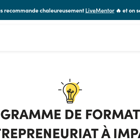
vous recommande chaleureusement
LiveMentor
🔥 et on s
GRAMME DE FORMAT
REPRENEURIAT À IM