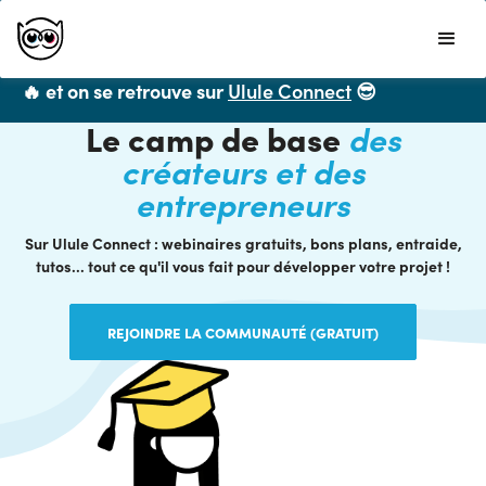
Ulule ne propose plus de formations CPF mais
vous recommande chaleureusement
LiveMentor
🔥 et on se retrouve sur
Ulule Connect
😎
Le camp de base
des
créateurs et des
entrepreneurs
Sur Ulule Connect : webinaires gratuits, bons plans, entraide,
tutos... tout ce qu'il vous fait pour développer votre projet !
REJOINDRE LA COMMUNAUTÉ (GRATUIT)