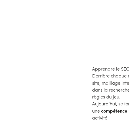
Apprendre le SEO,
Derrière chaque r
site, maillage int
dans la recherche
règles du jeu.
Aujourd’hui, se f
compétence 
une
activité.