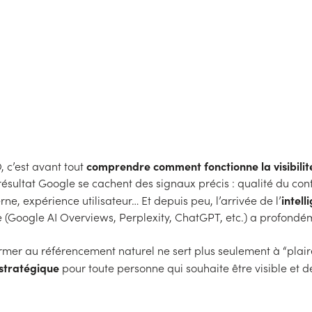
et conseils
comprendre comment fonctionne la visibilité
 c’est avant tout
ésultat Google se cachent des signaux précis : qualité du con
intell
erne, expérience utilisateur… Et depuis peu, l’arrivée de l’
 (Google AI Overviews, Perplexity, ChatGPT, etc.) a profondé
ormer au référencement naturel ne sert plus seulement à “plaire
stratégique
pour toute personne qui souhaite être visible et 