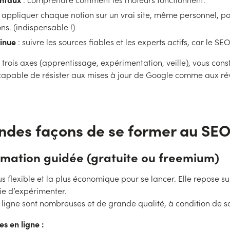
 appliquer chaque notion sur un vrai site, même personnel, po
ons. (indispensable !)
tinue
: suivre les sources fiables et les experts actifs, car le SEO
trois axes (apprentissage, expérimentation, veille), vous cons
 capable de résister aux mises à jour de Google comme aux rév
andes façons de se former au SE
rmation guidée (gratuite ou freemium)
lus flexible et la plus économique pour se lancer. Elle repose sur
vie d’expérimenter.
 ligne sont nombreuses et de grande qualité, à condition de s
s en ligne :