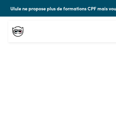
Ulule ne propose plus de formations CPF mais 
Toutes les ressources
Comment se