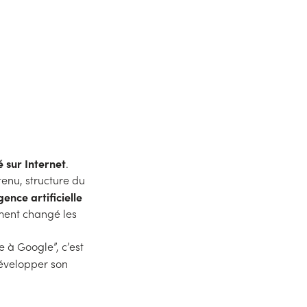
 sur Internet
.
tenu, structure du
igence artificielle
ment changé les
 à Google”, c’est
développer son