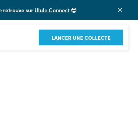
e retrouve sur
Ulule Connect
😎
LANCER UNE COLLECTE
 ressources