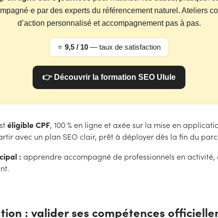
ompagné·e par des experts du référencement naturel. Ateliers co
d’action personnalisé et accompagnement pas à pas.
⭐
9,5 / 10
— taux de satisfaction
👉 Découvrir la formation SEO Ulule
éligible CPF
st
, 100 % en ligne et axée sur la mise en applicat
partir avec un plan SEO clair, prêt à déployer dès la fin du parc
ipal :
apprendre accompagné de professionnels en activité,
nt.
cation : valider ses compétences officiell