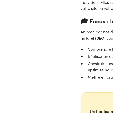
individuel. Elles
votre site ou votre
🎓 Focus : 
Animée par nos d
naturel (SEO)
vou
Comprendre le
Réaliser un a
Construire un
optimisé pour
Mettre en pra
Un
bootcamp