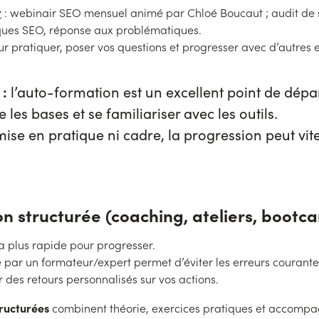
t
: webinair SEO mensuel animé par Chloé Boucaut ; audit de si
ques SEO, réponse aux problématiques.
ur pratiquer, poser vos questions et progresser avec d’autres 
 :
l’auto-formation est un excellent point de dépa
les bases et se familiariser avec les outils.
ise en pratique ni cadre, la progression peut vit
on structurée (coaching, ateliers, bootc
la plus rapide pour progresser.
par un formateur/expert permet d’éviter les erreurs courant
r des retours personnalisés sur vos actions.
ructurées
combinent théorie, exercices pratiques et accomp