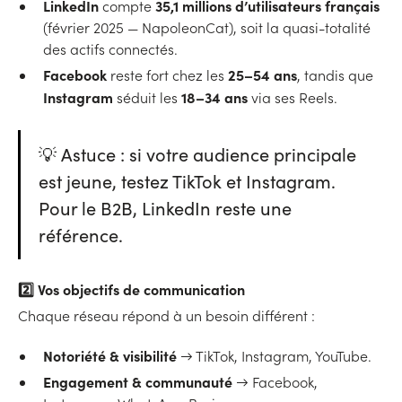
LinkedIn
35,1 millions d’utilisateurs français
compte
(février 2025 — NapoleonCat), soit la quasi-totalité
des actifs connectés.
Facebook
25–54 ans
reste fort chez les
, tandis que
Instagram
18–34 ans
séduit les
via ses Reels.
💡 Astuce : si votre audience principale
est jeune, testez TikTok et Instagram.
Pour le B2B, LinkedIn reste une
référence.
2️⃣
Vos objectifs de communication
Chaque réseau répond à un besoin différent :
Notoriété & visibilité
→ TikTok, Instagram, YouTube.
Engagement & communauté
→ Facebook,