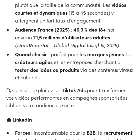
vidéos
plutôt que la taille de la communauté. Les
courtes et dynamiques
(15 à 45 secondes) y
atteignent un fort taux d’engagement.
Audience France (2025)
40,3 % des 18+
:
, soit
21,5 millions d’utilisateurs adultes
environ
(DataReportal – Global Digital Insights, 2025)
.
Quand choisir
marques jeunes
: parfait pour les
, les
créateurs agiles
et les entreprises cherchant à
tester des idées ou produits
via des contenus viraux
et culturels.
TikTok Ads
🔍 Conseil : exploitez les
pour transformer
vos vidéos performantes en campagnes sponsorisées
ciblant votre audience exacte.
💼 LinkedIn
Forces
B2B
recrutement
: incontournable pour le
, le