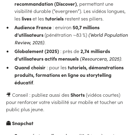
recommandation (Discover)
, permettant une
visibilité durable (“evergreen”). Les vidéos longues,
lives
tutoriels
les
et les
restent ses piliers.
Audience France
50,7 millions
: environ
d’utilisateurs
(pénétration ~83 %)
(World Population
Review, 2025)
.
Globalement (2025)
2,74 milliards
: près de
d’utilisateurs actifs mensuels
(Resourcera, 2025)
.
Quand choisir
tutoriels, démonstrations
: pour les
produits, formations en ligne ou storytelling
éducatif
.
Shorts
🎥 Conseil : publiez aussi des
(vidéos courtes)
pour renforcer votre visibilité sur mobile et toucher un
public plus jeune.
👻 Snapchat