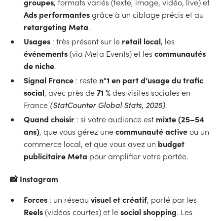
groupes
, formats variés (texte, image, vidéo, live) et
Ads performantes
grâce à un ciblage précis et au
retargeting Meta
.
Usages
retail local
: très présent sur le
, les
événements
communautés
(via Meta Events) et les
de niche
.
Signal France
n°1 en part d’usage du trafic
: reste
social
71 %
, avec près de
des visites sociales en
France
(StatCounter Global Stats, 2025)
.
Quand choisir
mixte (25–54
: si votre audience est
ans)
communauté active
, que vous gérez une
ou un
budget
commerce local, et que vous avez un
publicitaire Meta
pour amplifier votre portée.
📸 Instagram
Forces
visuel et créatif
: un réseau
, porté par les
Reels
social shopping
(vidéos courtes) et le
. Les