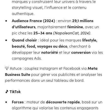
marques y construisent leur univers à travers le
storytelling visuel, l’influence et le contenu
authentique.
Audience France (2024)
29,1 millions
: environ
d’utilisateurs
féminine
, majoritairement
, avec un
25–34 ans
pic chez les
(NapoleonCat, 2024)
.
Quand choisir
lifestyle,
: idéal pour les marques
beauté, food, voyages ou déco
, cherchant à
notoriété
conversion
développer leur
et leur
via les
campagnes Ads.
Meta
💡 Astuce : couplez Instagram et Facebook via
Business Suite
pour gérer vos publicités et analyser les
performances dans un seul tableau de bord.
🎵 TikTok
Forces
découverte rapide
: moteur de
, basé sur un
algorithme qui valorise les contenus engageants