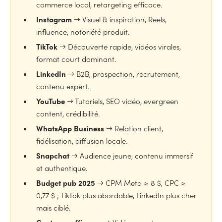
commerce local, retargeting efficace.
Instagram
→ Visuel & inspiration, Reels,
influence, notoriété produit.
TikTok
→ Découverte rapide, vidéos virales,
format court dominant.
LinkedIn
→ B2B, prospection, recrutement,
contenu expert.
YouTube
→ Tutoriels, SEO vidéo, evergreen
content, crédibilité.
WhatsApp Business
→ Relation client,
fidélisation, diffusion locale.
Snapchat
→ Audience jeune, contenu immersif
et authentique.
Budget pub 2025
→ CPM Meta ≈ 8 $, CPC ≈
0,77 $ ; TikTok plus abordable, LinkedIn plus cher
mais ciblé.