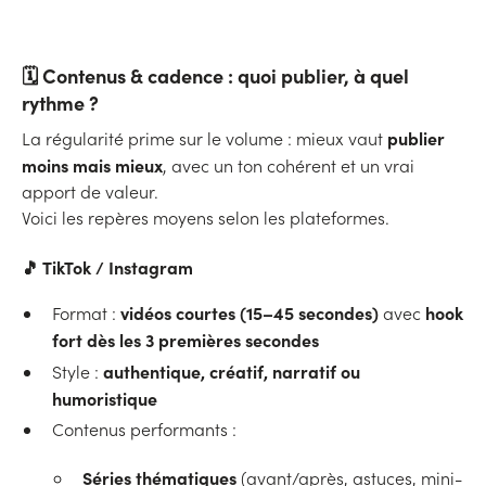
🗓️ Contenus & cadence : quoi publier, à quel
rythme ?
publier
La régularité prime sur le volume : mieux vaut
moins mais mieux
, avec un ton cohérent et un vrai
apport de valeur.
Voici les repères moyens selon les plateformes.
🎵
TikTok / Instagram
vidéos courtes (15–45 secondes)
hook
Format :
avec
fort dès les 3 premières secondes
authentique, créatif, narratif ou
Style :
humoristique
Contenus performants :
Séries thématiques
(avant/après, astuces, mini-