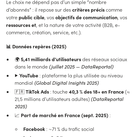
Le choix ne dépend pas d’un simple “nombre
critères précis
d’abonnés” : il repose sur des
comme
public cible
objectifs de communication
votre
, vos
, vos
ressources et
, et la nature de votre activité (B2B, e-
commerce, création, service, etc.).
📊
Données repères (2025)
5,41 milliards d’utilisateurs
🌍
des réseaux sociaux
dans le monde
(juillet 2025 — DataReportal)
YouTube
▶️
: plateforme la plus utilisée au niveau
mondial
(Global Digital Insights 2025)
TikTok Ads
40,3 % des 18+ en France
🇫🇷
: touche
(≈
21,5 millions d’utilisateurs adultes)
(DataReportal
2025)
Part de marché en France (sept. 2025)
📈
:
Facebook
: ~71 % du trafic social