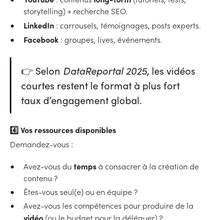
storytelling) + recherche SEO.
LinkedIn
: carrousels, témoignages, posts experts.
Facebook
: groupes, lives, événements.
👉 Selon
DataReportal 2025
, les vidéos
courtes restent le format à plus fort
taux d’engagement global.
4️⃣
Vos ressources disponibles
Demandez-vous :
temps
Avez-vous du
à consacrer à la création de
contenu ?
Êtes-vous seul(e) ou en équipe ?
Avez-vous les compétences pour produire de la
vidéo
(ou le budget pour la déléguer) ?