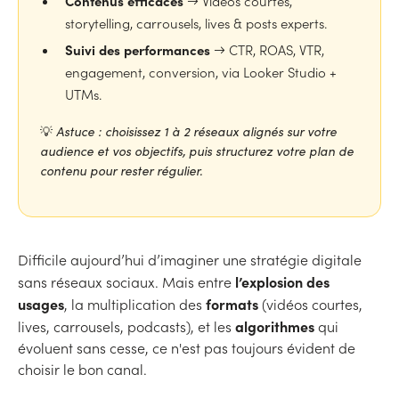
Contenus efficaces
→ Vidéos courtes,
storytelling, carrousels, lives & posts experts.
Suivi des performances
→ CTR, ROAS, VTR,
engagement, conversion, via Looker Studio +
UTMs.
💡
Astuce : choisissez 1 à 2 réseaux alignés sur votre
audience et vos objectifs, puis structurez votre plan de
contenu pour rester régulier.
Difficile aujourd’hui d’imaginer une stratégie digitale
l’explosion des
sans réseaux sociaux. Mais entre
usages
formats
, la multiplication des
(vidéos courtes,
algorithmes
lives, carrousels, podcasts), et les
qui
évoluent sans cesse, ce n'est pas toujours évident de
choisir le bon canal.