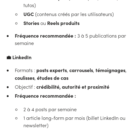
tutos)
UGC
(contenus créés par les utilisateurs)
Stories
Reels produits
ou
Fréquence recommandée :
3 à 5 publications par
semaine
💼
LinkedIn
posts experts
carrousels
témoignages
Formats :
,
,
,
coulisses
études de cas
,
crédibilité, autorité et proximité
Objectif :
Fréquence recommandée :
2 à 4 posts par semaine
1 article long-form par mois (billet LinkedIn ou
newsletter)