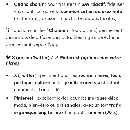
Quand choisir
SAV réactif
: pour assurer un
, fidéliser
communication de proximité
vos clients ou gérer la
(restaurants, artisans, coachs, boutiques locales).
“Channels”
💡 Fonction clé : les
(ou Canaux) permettent
désormais de diffuser des actualités à grande échelle
directement depuis l’app.
🐦 X (ancien Twitter) / 📌 Pinterest
(option selon votre
niche)
X (Twitter)
secteurs news, tech,
: pertinent pour les
politique, culture
profils experts
ou les
souhaitant
commenter l’actualité.
Pinterest
marques déco,
: excellent levier pour les
mode, bien-être ou artisanales
trafic
, avec un fort
organique long terme
féminin (70 %)
et un public
.