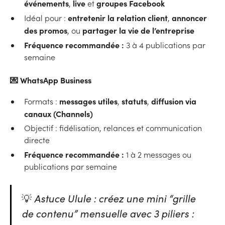
événements
live
groupes Facebook
,
et
entretenir la relation client
annoncer
Idéal pour :
,
des promos
partager la vie de l’entreprise
, ou
Fréquence recommandée :
3 à 4 publications par
semaine
💌
WhatsApp Business
messages utiles
statuts
diffusion via
Formats :
,
,
canaux (Channels)
Objectif : fidélisation, relances et communication
directe
Fréquence recommandée :
1 à 2 messages ou
publications par semaine
💡
Astuce Ulule : créez une mini “grille
de contenu” mensuelle avec 3 piliers :