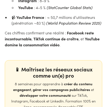
Instagram
: 8–9 %
YouTube
: 4–5 %
(StatCounter Global Stats)
YouTube France
📹
: ≈ 50,7 millions d’utilisateurs
(pénétration ~83 %)
(World Population Review 2025)
Facebook reste
Ces chiffres confirment une réalité :
incontournable
TikTok continue de croître
YouTube
,
, et
domine la consommation vidéo
.
📱 Maîtrisez les réseaux sociaux
comme un(e) pro
créer du contenu
8 semaines pour apprendre à
engageant
gérer vos campagnes publicitaires
,
et
développer votre communauté
sur TikTok,
Instagram, Facebook et LinkedIn. Formation 100% en
ligne, accompagnée, finançable CPF.