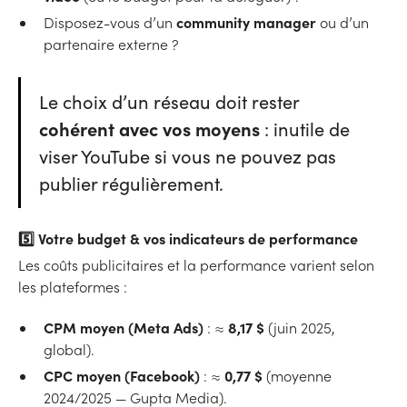
community manager
Disposez-vous d’un
ou d’un
partenaire externe ?
Le choix d’un réseau doit rester
cohérent avec vos moyens
: inutile de
viser YouTube si vous ne pouvez pas
publier régulièrement.
5️⃣
Votre budget & vos indicateurs de performance
Les coûts publicitaires et la performance varient selon
les plateformes :
CPM moyen (Meta Ads)
8,17 $
: ≈
(juin 2025,
global).
CPC moyen (Facebook)
0,77 $
: ≈
(moyenne
2024/2025 — Gupta Media).