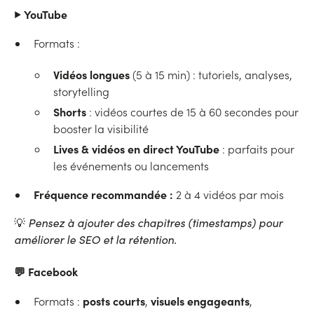
▶️
YouTube
Formats :
Vidéos longues
(5 à 15 min) : tutoriels, analyses,
storytelling
Shorts
: vidéos courtes de 15 à 60 secondes pour
booster la visibilité
Lives & vidéos en direct YouTube
: parfaits pour
les événements ou lancements
Fréquence recommandée :
2 à 4 vidéos par mois
💡
Pensez à ajouter des chapitres (timestamps) pour
améliorer le SEO et la rétention.
💬
Facebook
posts courts
visuels engageants
Formats :
,
,