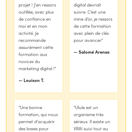
projet ! J'en ressors
digital devrait
outillée, avec plus
suivre. C’est une
de confiance en
mine d’or, je ressors
moi et en mon
de cette formation
activité. Je
avec plein de clés
recommande
pour avancer.”
assurément cette
— Salomé Arenas
formation aux
novices du
marketing digital !”
— Louison T.
“Une bonne
“Ulule est un
formation, qui nous
organisme très
permet d'acquérir
sérieux. Il existe un
des bases pour
VRAI suivi tout au