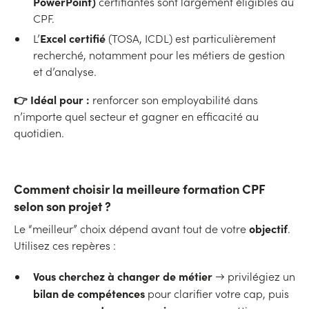
PowerPoint)
certifiantes sont largement éligibles au
CPF.
Excel certifié
L’
(TOSA, ICDL) est particulièrement
recherché, notamment pour les métiers de gestion
et d’analyse.
👉 Idéal pour :
renforcer son employabilité dans
n’importe quel secteur et gagner en efficacité au
quotidien.
Comment choisir la meilleure formation CPF
selon son projet ?
objectif
Le “meilleur” choix dépend avant tout de votre
.
Utilisez ces repères :
Vous cherchez à changer de métier
→ privilégiez un
bilan de compétences
pour clarifier votre cap, puis