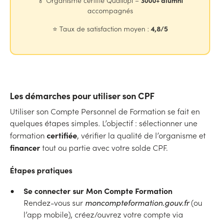
3000+ alumni
🏅 Organisme certifié Qualiopi –
accompagnés
4,8/5
⭐ Taux de satisfaction moyen :
Les démarches pour utiliser son CPF
Utiliser son Compte Personnel de Formation se fait en
quelques étapes simples. L’objectif : sélectionner une
certifiée
formation
, vérifier la qualité de l’organisme et
financer
tout ou partie avec votre solde CPF.
Étapes pratiques
Se connecter sur Mon Compte Formation
Rendez-vous sur
moncompteformation.gouv.fr
(ou
l’app mobile), créez/ouvrez votre compte via