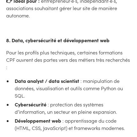
👉 Idéal pour :
entrepreneur·e·s, indépendant·e·s,
associations souhaitant gérer leur site de manière
autonome.
8. Data, cybersécurité et développement web
Pour les profils plus techniques, certaines formations
CPF ouvrent des portes vers des métiers très recherchés
:
Data analyst / data scientist
: manipulation de
données, visualisation et outils comme Python ou
SQL.
Cybersécurité
: protection des systèmes
d’information, un secteur en pleine expansion.
Développement web
: apprentissage du code
(HTML, CSS, JavaScript) et frameworks modernes.