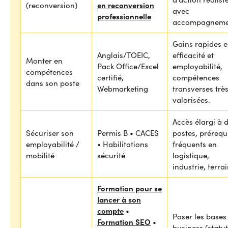
en reconversion
(reconversion)
avec
professionnelle
accompagneme
Gains rapides 
Anglais/TOEIC,
efficacité et
Monter en
Pack Office/Excel
employabilité,
compétences
certifié,
compétences
dans son poste
Webmarketing
transverses trè
valorisées.
Accès élargi à 
Sécuriser son
Permis B • CACES
postes, prérequ
employabilité /
• Habilitations
fréquents en
mobilité
sécurité
logistique,
industrie, terrai
Formation pour se
lancer à son
compte
•
Poser les bases
Formation SEO
•
business (statut