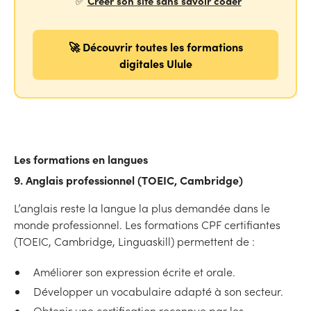
Créer son site sans savoir coder
✅
🚀 Découvrir toutes les formations
digitales Ulule
Les formations en langues
9. Anglais professionnel (TOEIC, Cambridge)
L’anglais reste la langue la plus demandée dans le
monde professionnel. Les formations CPF certifiantes
(TOEIC, Cambridge, Linguaskill) permettent de :
Améliorer son expression écrite et orale.
Développer un vocabulaire adapté à son secteur.
Obtenir une certification reconnue par les