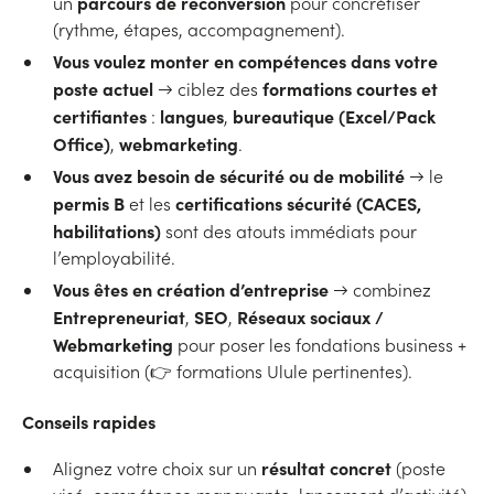
parcours de reconversion
un
pour concrétiser
(rythme, étapes, accompagnement).
Vous voulez monter en compétences dans votre
poste actuel
formations courtes et
→ ciblez des
certifiantes
langues
bureautique (Excel/Pack
:
,
Office)
webmarketing
,
.
Vous avez besoin de sécurité ou de mobilité
→ le
permis B
certifications sécurité (CACES,
et les
habilitations)
sont des atouts immédiats pour
l’employabilité.
Vous êtes en création d’entreprise
→ combinez
Entrepreneuriat
SEO
Réseaux sociaux /
,
,
Webmarketing
pour poser les fondations business +
acquisition (👉 formations Ulule pertinentes).
Conseils rapides
résultat concret
Alignez votre choix sur un
(poste