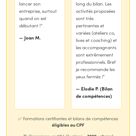
lancer son
long du bilan. Les
entreprise, surtout
activités proposées
quand on est
sont très
débutant !”
pertinentes et
variées (ateliers co,
— Joan M.
lives et coaching) et
les accompagnants
sont extrêmement
professionnels. Bref
je recommande les
yeux fermés !”
— Elodie P. (Bilan
de compétences)
✅ Formations certifiantes et bilans de compétences
éligibles au CPF