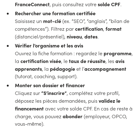
FranceConnect
solde CPF
, puis consultez votre
.
Rechercher une formation certifiée
mot-clé
Saisissez un
(ex. “SEO”, “anglais”, “bilan de
certification
format
compétences”). Filtrez par
,
niveau
dates
(distanciel/présentiel),
,
.
Vérifier l’organisme et les avis
programme
Ouvrez la fiche formation : regardez le
,
certification visée
taux de réussite
avis
la
, le
, les
apprenants
pédagogie
accompagnement
, la
et l’
(tutorat, coaching, support).
Monter son dossier et financer
“S’inscrire”
Cliquez sur
, complétez votre profil,
validez le
déposez les pièces demandées, puis
financement
avec votre solde CPF. En cas de reste à
abonder
charge, vous pouvez
(employeur, OPCO,
vous-même).