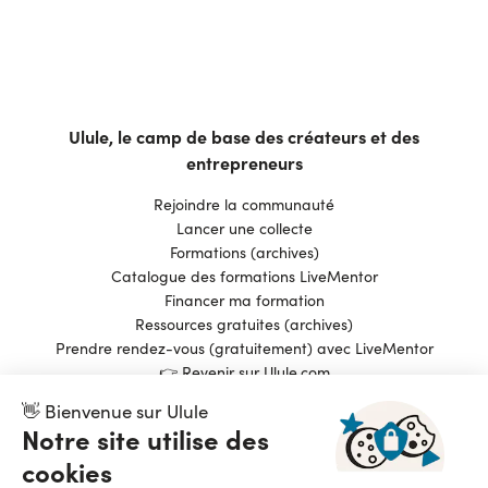
Ulule, le camp de base des créateurs et des
entrepreneurs
Rejoindre la communauté
Lancer une collecte
Formations (archives)
Catalogue des formations LiveMentor
Financer ma formation
Ressources gratuites (archives)
Prendre rendez-vous (gratuitement) avec LiveMentor
👉 Revenir sur Ulule.com
👋 Bienvenue sur Ulule
Notre site utilise des
Pionnier du financement participatif et de l’impact
cookies
positif, Ulule est une entreprise fièrement B Corp