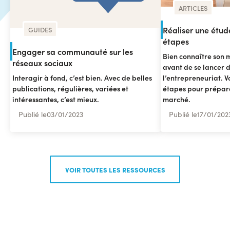
ARTICLES
Réaliser une étu
GUIDES
étapes
Engager sa communauté sur les
Bien connaître son m
réseaux sociaux
avant de se lancer 
Interagir à fond, c’est bien. Avec de belles
l’entrepreneuriat. V
publications, régulières, variées et
étapes pour prépare
intéressantes, c’est mieux.
marché.
Publié le
03
/
01/2023
Publié le
17
/
01/202
VOIR TOUTES LES RESSOURCES