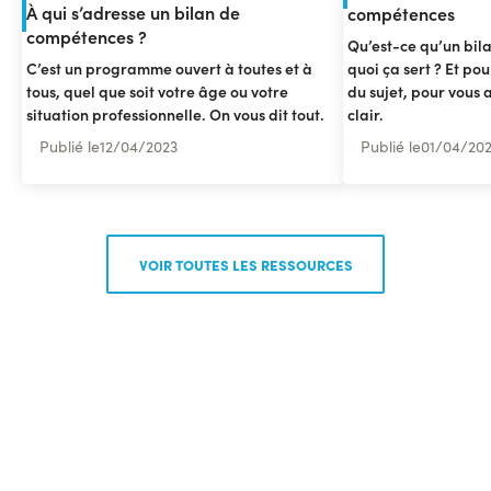
À qui s’adresse un bilan de
compétences
compétences ?
Qu’est-ce qu’un bil
C’est un programme ouvert à toutes et à
quoi ça sert ? Et pou
tous, quel que soit votre âge ou votre
du sujet, pour vous a
situation professionnelle. On vous dit tout.
clair.
Publié le
12
/
04/2023
Publié le
01
/
04/20
VOIR TOUTES LES RESSOURCES