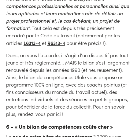
compétences professionnelles et personnelles ainsi que
leurs aptitudes et leurs motivations afin de définir un
projet professionnel et, le cas échéant, un projet de
formation”
. Tout cela est depuis très précisément
encadré par le Code du travail (notamment par les
L6313-4
R6313-4
articles
et
pour être précis !).
Donc, on vous l’accorde, il s’agit d’un dispositif pas tout
jeune et très réglementé... MAIS le bilan s’est largement
renouvelé depuis les années 1990 (et heureusement).
Ainsi, le bilan de compétences Ulule vous propose un
programme 100% en ligne, avec des coachs pointus (et
fins connaisseurs du monde du travail actuel), des
entretiens individuels et des séances en petits groupes,
pour bénéficier de la force du collectif. Pour en savoir
plus, rendez-vous par ici !
6 - « Un bilan de compétences coûte cher »
prix de notre bilan de compétences
Le
? 2000 euros