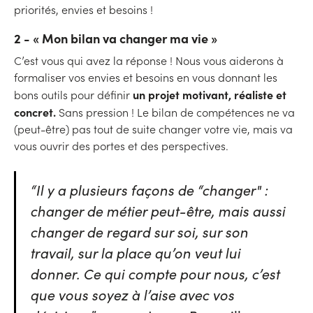
priorités, envies et besoins !
2 - « Mon bilan va changer ma vie »
C’est vous qui avez la réponse ! Nous vous aiderons à
formaliser vos envies et besoins en vous donnant les
un projet motivant, réaliste et
bons outils pour définir
concret.
Sans pression ! Le bilan de compétences ne va
(peut-être) pas tout de suite changer votre vie, mais va
vous ouvrir des portes et des perspectives.
“Il y a plusieurs façons de “changer" :
changer de métier peut-être, mais aussi
changer de regard sur soi, sur son
travail, sur la place qu’on veut lui
donner. Ce qui compte pour nous, c’est
que vous soyez à l’aise avec vos