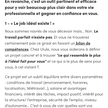
En revanche, c’est un outil pertinent et efficace
pour y voir beaucoup plus clair dans votre vie
professionnelle et gagner en confiance en vous.
1 - « Le job idéal existe ! »
Le
Nous sommes navrés de vous décevoir mais… Non.
travail parfait n’existe pas
. Et vous ne trouverez
bilan de
certainement pas ce graal en faisant un
compétences
. Chez Ulule, nous vous aiderons à définir
“ce qui ressemble le plus
un projet concret et à trouver
à l’idéal fait pour vous”
et ce qui a le plus de sens pour
vous, à cet instant T.
Ce projet est un subtil équilibre entre divers paramètres
: conditions de travail (environnement, horaires,
localisation, télétravail…), salaire et avantages
financiers, intérêt des tâches, impact positif, intérêt pour
la structure/ l’entreprise, sécurité de l’emploi, niveau
d’autonomie… C’est à vous de voir quelles sont vos