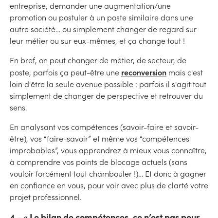
entreprise, demander une augmentation/une
promotion ou postuler à un poste similaire dans une
autre société… ou simplement changer de regard sur
leur métier ou sur eux-mêmes, et ça change tout !
En bref, on peut changer de métier, de secteur, de
reconversion
poste, parfois ça peut-être une
mais c'est
loin d'être la seule avenue possible : parfois il s'agit tout
simplement de changer de perspective et retrouver du
sens.
En analysant vos compétences (savoir-faire et savoir-
être), vos “faire-savoir” et même vos “compétences
improbables”, vous apprendrez à mieux vous connaître,
à comprendre vos points de blocage actuels (sans
vouloir forcément tout chambouler !)… Et donc à gagner
en confiance en vous, pour voir avec plus de clarté votre
projet professionnel.
4 - « Le bilan de compétences, ce n’est pas pour