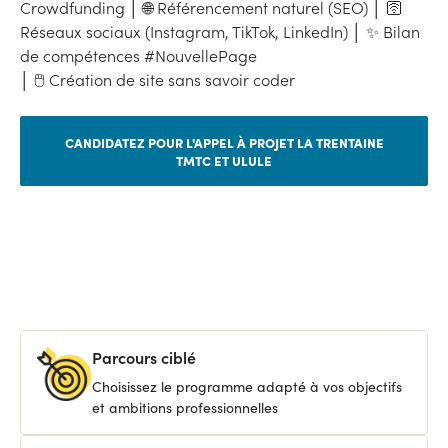
Crowdfunding │ 🌐 Référencement naturel (SEO) │ 🛜
Réseaux sociaux (Instagram, TikTok, LinkedIn) │ ✨ Bilan
de compétences #NouvellePage
│ 🖱️ Création de site sans savoir coder
CANDIDATEZ POUR L'APPEL À PROJET LA TRENTAINE
TMTC ET ULULE
Parcours ciblé
Choisissez le programme adapté à vos objectifs
et ambitions professionnelles