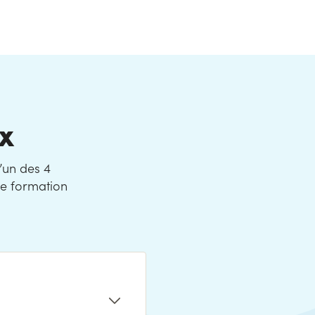
x
’un des 4
de formation