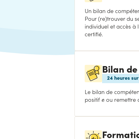
Un bilan de compéten
Pour (re)trouver du 
individuel et accès 
certifié.
Bilan de
24 heures su
Le bilan de compéten
positif ✊ ou remettre
Formati