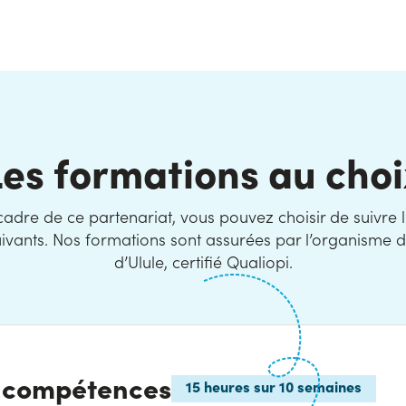
Les formations au choi
cadre de ce partenariat, vous pouvez choisir de suivre l
ivants. Nos formations sont assurées par l’organisme 
d’Ulule, certifié Qualiopi.
e compétences
15 heures sur 10 semaines