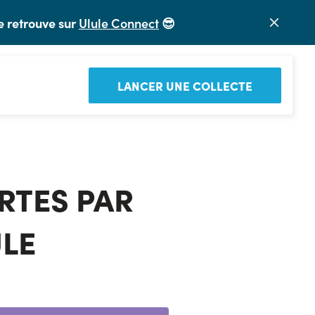
e retrouve sur
Ulule Connect
😎
LANCER UNE COLLECTE
RTES PAR 
LE