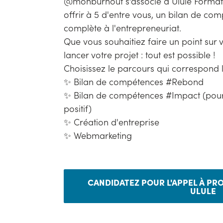
@monburnout s’associe à Ulule Formati
offrir à 5 d'entre vous, un bilan de c
complète à l'entrepreneuriat.
Que vous souhaitiez faire un point sur v
lancer votre projet : tout est possible !
Choisissez le parcours qui correspond l
✨ Bilan de compétences #Rebond
✨ Bilan de compétences #Impact (pour
positif)
✨ Création d'entreprise
✨ Webmarketing
CANDIDATEZ POUR L'APPEL À P
ULULE