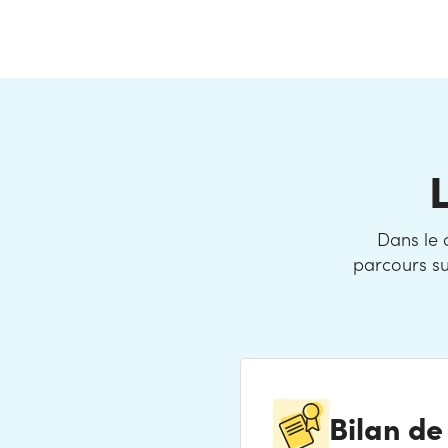
Dans le 
parcours su
Bilan d