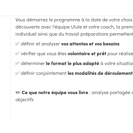
Vous démarrez le programme à la date de votre choix.
découverte avec l'équipe Ulule et votre coach, la p
individuel ainsi que du travail préparatoire permettent
vos attentes et vos besoins
✅ définir et analyser
volontaire et prêt
✅ vérifier que vous êtes
pour réalise
le format le plus adapté
✅ déterminer
à votre situatio
les modalités de déroulemen
✅ définir conjointement
Ce que notre équipe vous livre
✏️
: analyse partagée d
objectifs