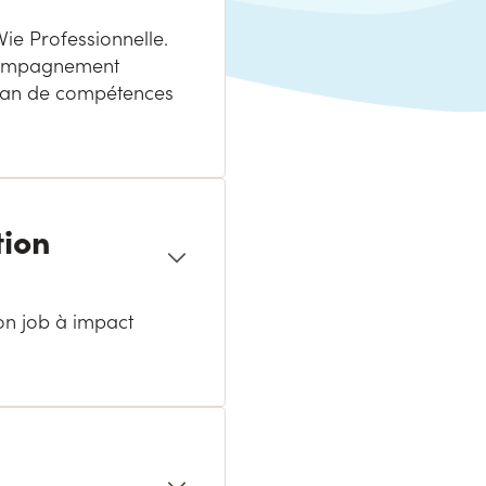
ie Professionnelle.
ccompagnement
Bilan de compétences
tion
on job à impact