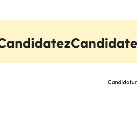
Candidatez
Candidate
Candidature