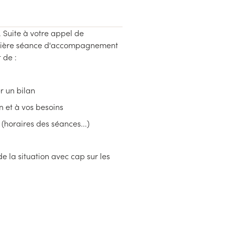
 Suite à votre appel de
remière séance d'accompagnement
 de :
r un bilan
n et à vos besoins
t
(horaires des séances...)
e la situation avec cap sur les