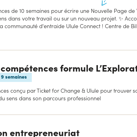
ces de 10 semaines pour écrire une Nouvelle Page de V
sens dans votre travail ou sur un nouveau projet. ✨ A
à la communauté d'entraide Ulule Connect ! Centre de 
 compétences formule L’Explora
r 9 semaines
ces conçu par Ticket for Change & Ulule pour trouver s
 du sens dans son parcours professionnel
on entrepreneuriat