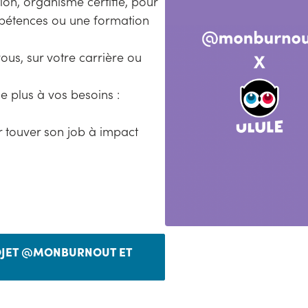
on, organisme certifié, pour
ompétences ou une formation
ous, sur votre carrière ou
e plus à vos besoins :
 touver son job à impact
ROJET @MONBURNOUT ET